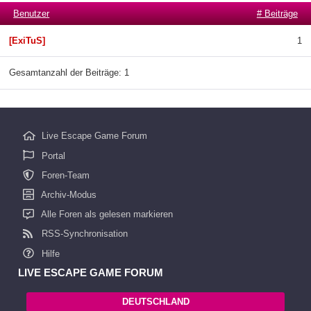
Benutzer
# Beiträge
[ExiTuS]
1
Gesamtanzahl der Beiträge: 1
Live Escape Game Forum
Portal
Foren-Team
Archiv-Modus
Alle Foren als gelesen markieren
RSS-Synchronisation
Hilfe
LIVE ESCAPE GAME FORUM
DEUTSCHLAND