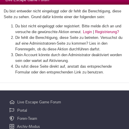
Du bist entweder nicht eingeloggt oder dir fehlt die Berechtigung, diese
Seite zu sehen. Grund dafür könnte einer der folgenden sein:
Du bist nicht eingeloggt oder registriert. Bitte melde dich an und
versuche die gewünschte Aktion erneut.
Login
|
Registrierung?
Dir fehlt die Berechtigung, diese Seite zu betreten. Versuchst du
auf eine Administratoren-Seite zu kommen? Lies in den
Forenregeln, ob du diese Aktion durchführen darfst.
Dein Account könnte durch den Administrator deaktiviert worden
sein oder wartet auf Aktivierung.
Du rufst diese Seite direkt auf, anstatt das entsprechende
Formular oder den entsprechenden Link zu benutzen.
Live Escape Game Forum
Portal
Foren-Team
Archiv-Modus