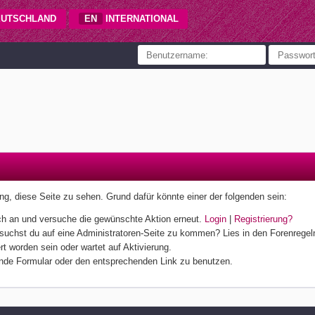
UTSCHLAND
EN
INTERNATIONAL
gung, diese Seite zu sehen. Grund dafür könnte einer der folgenden sein:
 dich an und versuche die gewünschte Aktion erneut.
Login
|
Registrierung?
ersuchst du auf eine Administratoren-Seite zu kommen? Lies in den Forenregeln
t worden sein oder wartet auf Aktivierung.
hende Formular oder den entsprechenden Link zu benutzen.