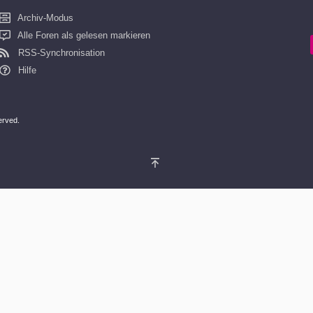
Archiv-Modus
Alle Foren als gelesen markieren
RSS-Synchronisation
Hilfe
served.