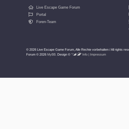
Live Escape Game Forum
Portal
Foren-Team
© 2026 Live Escape Game Forum,
Alle Rechte vorbehalten /
All rights re
Forum © 2026
MyBB
.
Design ©
Info | Impressum