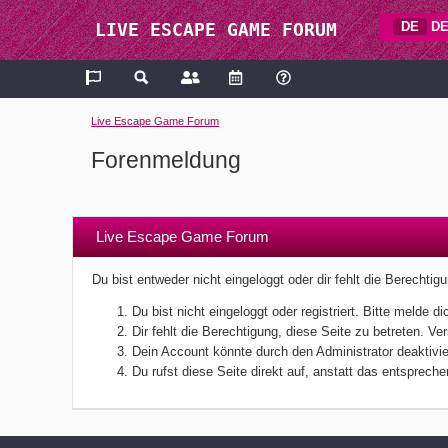
DE
DE
LIVE ESCAPE GAME FORUM
Live Escape Game Forum
Forenmeldung
Live Escape Game Forum
Du bist entweder nicht eingeloggt oder dir fehlt die Berechti
Du bist nicht eingeloggt oder registriert. Bitte melde
Dir fehlt die Berechtigung, diese Seite zu betreten. V
Dein Account könnte durch den Administrator deaktivier
Du rufst diese Seite direkt auf, anstatt das entsprec