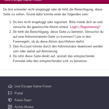
Du bist entweder nicht eingeloggt oder dir fehlt die Berechtigung, diese
Seite zu sehen. Grund dafür könnte einer der folgenden sein:
Du bist nicht eingeloggt oder registriert. Bitte melde dich an und
versuche die gewünschte Aktion erneut.
Login
|
Registrierung?
Dir fehlt die Berechtigung, diese Seite zu betreten. Versuchst du
auf eine Administratoren-Seite zu kommen? Lies in den
Forenregeln, ob du diese Aktion durchführen darfst.
Dein Account könnte durch den Administrator deaktiviert worden
sein oder wartet auf Aktivierung.
Du rufst diese Seite direkt auf, anstatt das entsprechende
Formular oder den entsprechenden Link zu benutzen.
Live Escape Game Forum
Portal
Foren-Team
Archiv-Modus