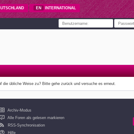
UTSCHLAND
EN
INTERNATIONAL
uf die übliche Weise zu? Bitte gehe zurück und versuche es erneut.
Archiv-Modus
Alle Foren als gelesen markieren
RSS-Synchronisation
Hilfe