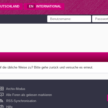
UTSCHLAND
EN
INTERNATIONAL
uf die übliche Weise zu? Bitte gehe zurück und versuche es erneut.
Archiv-Modus
Alle Foren als gelesen markieren
RSS-Synchronisation
Hilfe