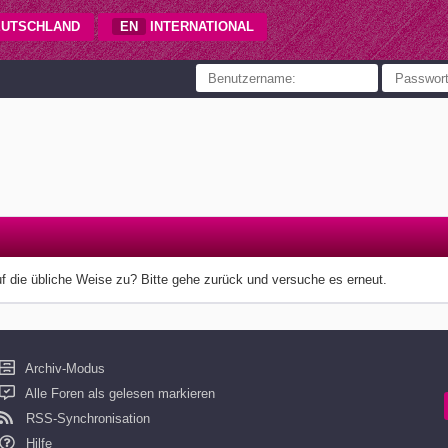
UTSCHLAND
EN
INTERNATIONAL
uf die übliche Weise zu? Bitte gehe zurück und versuche es erneut.
Archiv-Modus
Alle Foren als gelesen markieren
RSS-Synchronisation
Hilfe