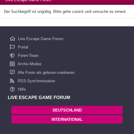
Der Suchbegriff ist ungültig. Bitte gehe zurück und versuche es erneut.
Live Escape Game Forum
Portal
Foren-Team
Archiv-Modus
Alle Foren als gelesen markieren
RSS-Synchronisation
Hilfe
LIVE ESCAPE GAME FORUM
DEUTSCHLAND
INTERNATIONAL