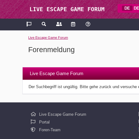
DE
DE
LIVE ESCAPE GAME FORUM
Live Escape Game Forum
Forenmeldung
Live Escape Game Forum
Der Suchbegriff ist ungültig. Bitte gehe zurück und versuche 
Live Escape Game Forum
Portal
Foren-Team