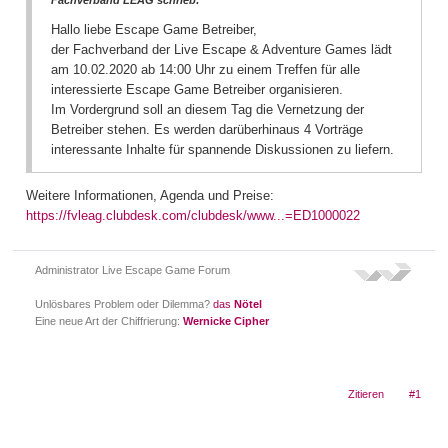
Hallo liebe Escape Game Betreiber,
der Fachverband der Live Escape & Adventure Games lädt
am 10.02.2020 ab 14:00 Uhr zu einem Treffen für alle
interessierte Escape Game Betreiber organisieren.
Im Vordergrund soll an diesem Tag die Vernetzung der
Betreiber stehen. Es werden darüberhinaus 4 Vorträge
interessante Inhalte für spannende Diskussionen zu liefern.
Weitere Informationen, Agenda und Preise:
https://fvleag.clubdesk.com/clubdesk/www...=ED1000022
Administrator Live Escape Game Forum
Unlösbares Problem oder Dilemma?
das
Nötel
Eine neue Art der Chiffrierung:
Wernicke Cipher
Zitieren
#1