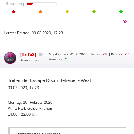
Bewertung:
Letzter Beitrag:
09.02.2020, 17:23
[ExiTuS]
Registriert seit: 01.02.2020
|
Themen:
210
| Beiträge:
239
Bewertung:
2
Administrator
Treffen der Escape Room Betreiber - West
09.02.2020, 17:23
Montag, 10. Februar 2020
Alma Park Gelsenkirchen
14:00 - 22:00 Uhr
Fachverband LEAG schrieb: