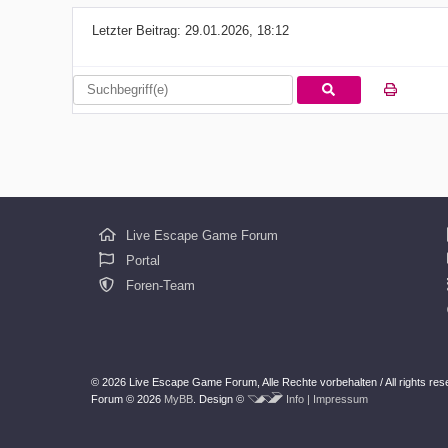
Letzter Beitrag:
29.01.2026, 18:12
Live Escape Game Forum
Portal
Foren-Team
© 2026 Live Escape Game Forum,
Alle Rechte vorbehalten /
All rights re
Forum © 2026
MyBB
.
Design ©
Info | Impressum