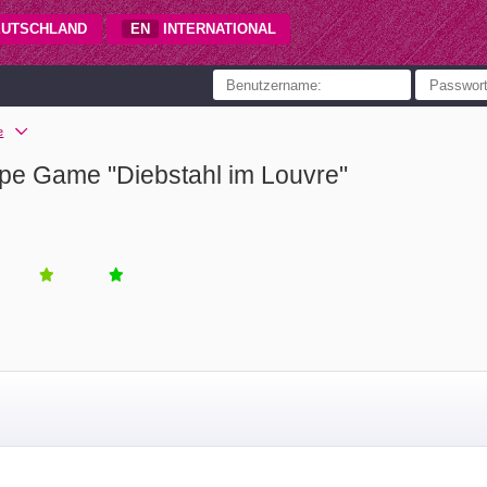
UTSCHLAND
EN
INTERNATIONAL
e
e Game "Diebstahl im Louvre"