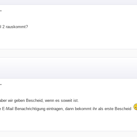
"
l 2 rauskommt?
"
ber wir geben Bescheid, wenn es soweit ist.
ne E-Mail Benachrichtigung eintragen, dann bekommt ihr als erste Bescheid