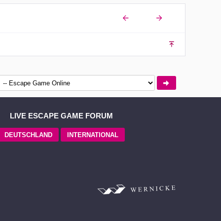
LIVE ESCAPE GAME FORUM
DEUTSCHLAND
INTERNATIONAL