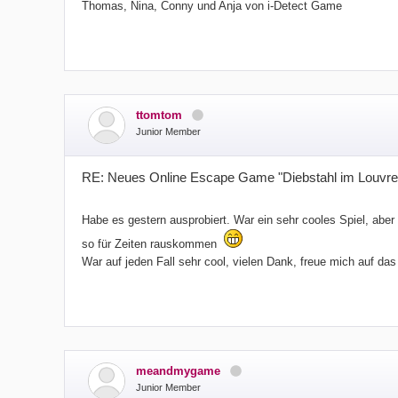
Thomas, Nina, Conny und Anja von i-Detect Game
ttomtom
Junior Member
RE: Neues Online Escape Game "Diebstahl im Louvre
Habe es gestern ausprobiert. War ein sehr cooles Spiel, abe
so für Zeiten rauskommen
War auf jeden Fall sehr cool, vielen Dank, freue mich auf da
meandmygame
Junior Member