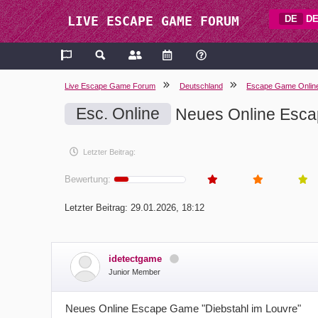
DE
DE
LIVE ESCAPE GAME FORUM
Live Escape Game Forum
Deutschland
Escape Game Onlin
Esc. Online
Neues Online Escap
Letzter Beitrag:
Bewertung:
Letzter Beitrag:
29.01.2026, 18:12
idetectgame
Junior Member
Neues Online Escape Game "Diebstahl im Louvre"