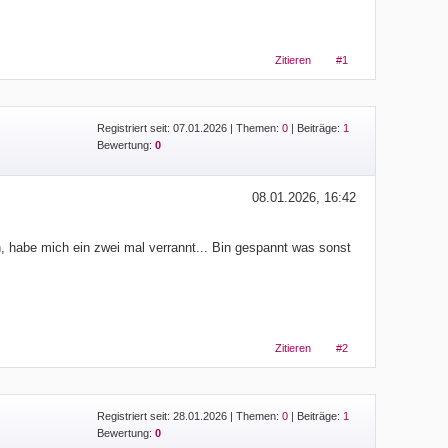
Zitieren
#1
Registriert seit: 07.01.2026
|
Themen:
0
| Beiträge:
1
Bewertung:
0
08.01.2026, 16:42
, habe mich ein zwei mal verrannt... Bin gespannt was sonst
Zitieren
#2
Registriert seit: 28.01.2026
|
Themen:
0
| Beiträge:
1
Bewertung:
0