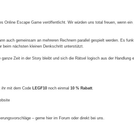
es Online Escape Game veröffentlicht. Wir würden uns total freuen, wenn ein
ann auch gemeinsam an mehreren Rechnern parallel gespielt werden. Es funkti
r beim nächsten kleinen Denkschritt unterstützt.
ganze Zeit in der Story bleibt und sich die Rätsel logisch aus der Handlung e
t ihr mit dem Code
LEGF10
noch einmal
10 % Rabatt
.
ebsite
erungsvorschläge – gerne hier im Forum oder direkt bei uns.