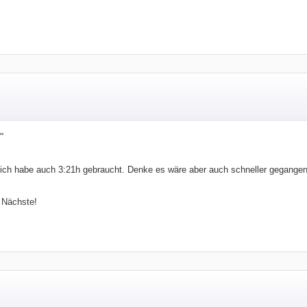
"
r ich habe auch 3:21h gebraucht. Denke es wäre aber auch schneller gegangen
s Nächste!