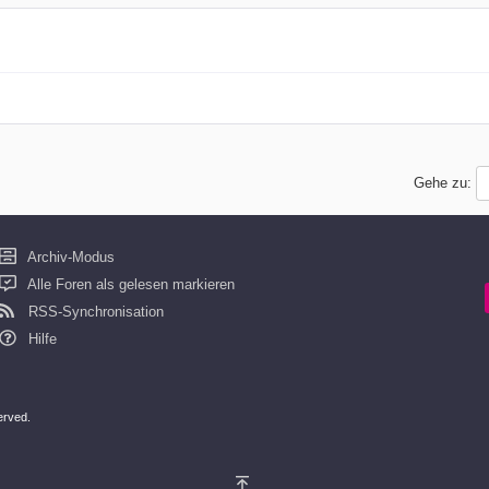
Gehe zu:
Archiv-Modus
Alle Foren als gelesen markieren
RSS-Synchronisation
Hilfe
served.