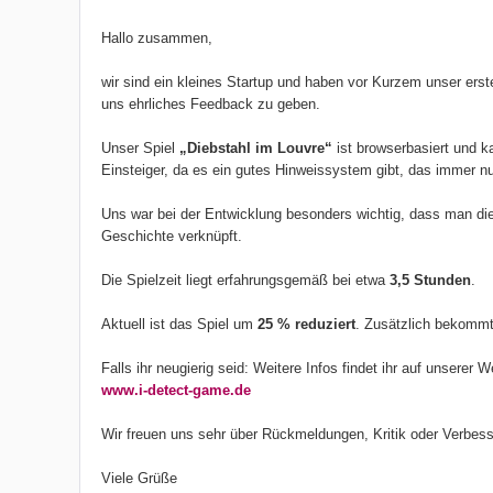
Hallo zusammen,
wir sind ein kleines Startup und haben vor Kurzem unser erst
uns ehrliches Feedback zu geben.
Unser Spiel
„Diebstahl im Louvre“
ist browserbasiert und k
Einsteiger, da es ein gutes Hinweissystem gibt, das immer nu
Uns war bei der Entwicklung besonders wichtig, dass man die 
Geschichte verknüpft.
Die Spielzeit liegt erfahrungsgemäß bei etwa
3,5 Stunden
.
Aktuell ist das Spiel um
25 % reduziert
. Zusätzlich bekomm
Falls ihr neugierig seid: Weitere Infos findet ihr auf unserer W
www.i-detect-game.de
Wir freuen uns sehr über Rückmeldungen, Kritik oder Verbess
Viele Grüße