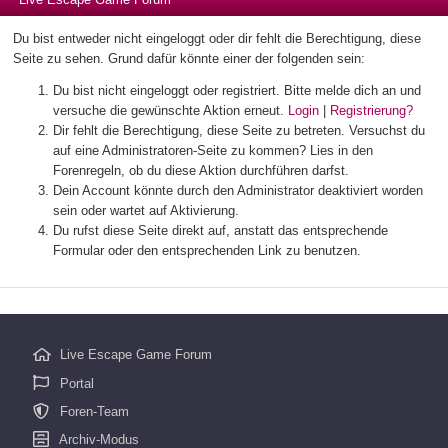
Du bist entweder nicht eingeloggt oder dir fehlt die Berechtigung, diese
Seite zu sehen. Grund dafür könnte einer der folgenden sein:
Du bist nicht eingeloggt oder registriert. Bitte melde dich an und
versuche die gewünschte Aktion erneut.
Login
|
Registrierung?
Dir fehlt die Berechtigung, diese Seite zu betreten. Versuchst du
auf eine Administratoren-Seite zu kommen? Lies in den
Forenregeln, ob du diese Aktion durchführen darfst.
Dein Account könnte durch den Administrator deaktiviert worden
sein oder wartet auf Aktivierung.
Du rufst diese Seite direkt auf, anstatt das entsprechende
Formular oder den entsprechenden Link zu benutzen.
Live Escape Game Forum
Portal
Foren-Team
Archiv-Modus