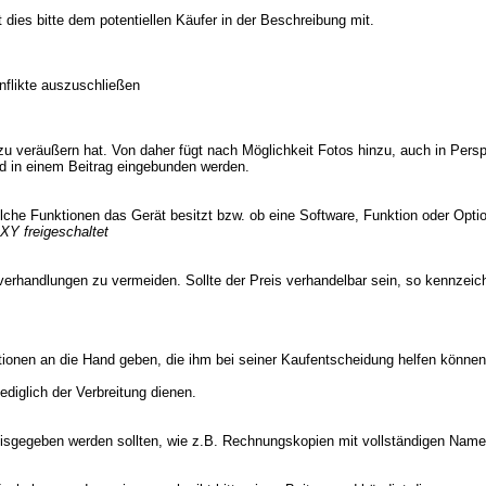
ilt dies bitte dem potentiellen Käufer in der Beschreibung mit.
nflikte auszuschließen
zu veräußern hat. Von daher fügt nach Möglichkeit Fotos hinzu, auch in Persp
d in einem Beitrag eingebunden werden.
lche Funktionen das Gerät besitzt bzw. ob eine Software, Funktion oder Option
XY freigeschaltet
sverhandlungen zu vermeiden. Sollte der Preis verhandelbar sein, so kennzei
ationen an die Hand geben, die ihm bei seiner Kaufentscheidung helfen können
ediglich der Verbreitung dienen.
 preisgegeben werden sollten, wie z.B. Rechnungskopien mit vollständigen Na