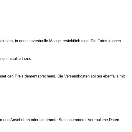
ektiven, in denen eventuelle Mängel ersichtlich sind. Die Fotos können
en installiert sind.
chnet den Preis dementsprechend. Die Versandkosten sollten ebenfalls mit
.
men und Anschriften oder bestimmte Seriennummern. Vertrauliche Daten