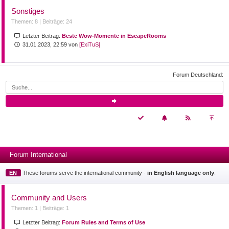
Sonstiges
Themen: 8 |
Beiträge: 24
Letzter Beitrag:
Beste Wow-Momente in EscapeRooms
31.01.2023, 22:59 von
[ExiTuS]
Forum Deutschland:
Forum International
EN
These forums serve the international community -
in English language only
.
Community and Users
Themen: 1 |
Beiträge: 1
Letzter Beitrag:
Forum Rules and Terms of Use