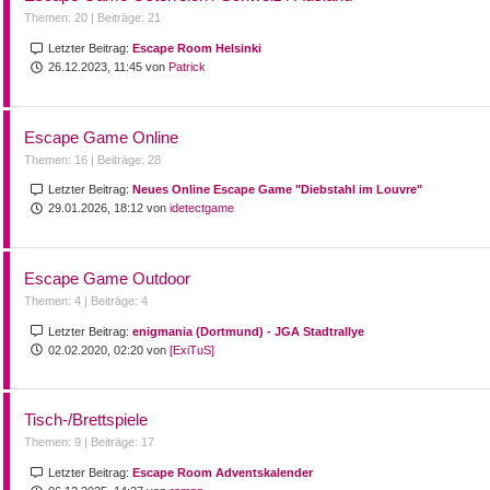
Themen: 20 |
Beiträge: 21
Letzter Beitrag:
Escape Room Helsinki
26.12.2023, 11:45 von
Patrick
Escape Game Online
Themen: 16 |
Beiträge: 28
Letzter Beitrag:
Neues Online Escape Game "Diebstahl im Louvre"
29.01.2026, 18:12 von
idetectgame
Escape Game Outdoor
Themen: 4 |
Beiträge: 4
Letzter Beitrag:
enigmania (Dortmund) - JGA Stadtrallye
02.02.2020, 02:20 von
[ExiTuS]
Tisch-/Brettspiele
Themen: 9 |
Beiträge: 17
Letzter Beitrag:
Escape Room Adventskalender