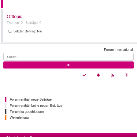
Offtopic
Themen: 0 |
Beiträge: 0
Letzter Beitrag:
Nie
Forum International:
Forum enthält neue Beiträge
Forum enthält keine neuen Beiträge
Forum ist geschlossen
Weiterleitung