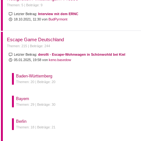
Themen: 5 |
Beiträge: 9
Letzter Beitrag:
Interview mit dem ERNC
18.10.2021, 11:30 von
BudPyrmont
Escape Game Deutschland
Themen: 215 |
Beiträge: 244
Letzter Beitrag:
derollt - Escape-Wohnwagen in Schönwohld bei Kiel
05.01.2025, 19:58 von
keno.basedow
Baden-Württemberg
Themen: 20 |
Beiträge: 20
Bayern
Themen: 29 |
Beiträge: 30
Berlin
Themen: 18 |
Beiträge: 21