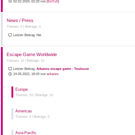
02.02.2020, 02:20 von
[ExiTuS]
News / Press
Themen: 0 |
Beiträge: 0
Letzter Beitrag:
Nie
Escape Game Worldwide
Themen: 10 |
Beiträge: 10
Letzter Beitrag:
Arkanes escape game - Toulouse
24.05.2022, 18:43 von
arkanes
Europe
Themen: 10 |
Beiträge: 10
Americas
Themen: 0 |
Beiträge: 0
Asia-Pacific