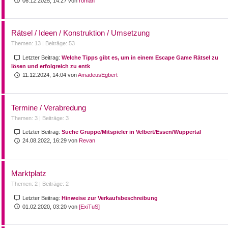
06.12.2025, 14:27 von
roman
Rätsel / Ideen / Konstruktion / Umsetzung
Themen: 13 |
Beiträge: 53
Letzter Beitrag:
Welche Tipps gibt es, um in einem Escape Game Rätsel zu
lösen und erfolgreich zu entk
11.12.2024, 14:04 von
AmadeusEgbert
Termine / Verabredung
Themen: 3 |
Beiträge: 3
Letzter Beitrag:
Suche Gruppe/Mitspieler in Velbert/Essen/Wuppertal
24.08.2022, 16:29 von
Revan
Marktplatz
Themen: 2 |
Beiträge: 2
Letzter Beitrag:
Hinweise zur Verkaufsbeschreibung
01.02.2020, 03:20 von
[ExiTuS]