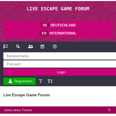
LIVE ESCAPE GAME FORUM
DE
DEUTSCHLAND
EN
INTERNATIONAL
Registrieren
Live Escape Game Forum
Zuletzt aktive Themen