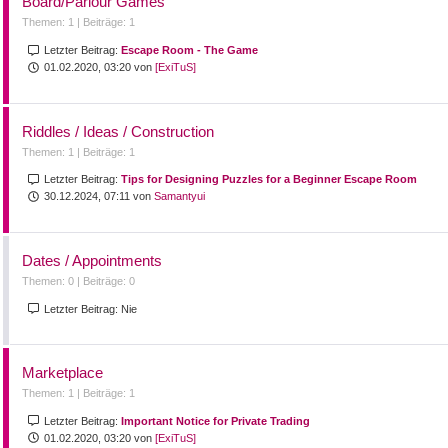
Board/Parlour Games
Themen: 1 |
Beiträge: 1
Letzter Beitrag:
Escape Room - The Game
01.02.2020, 03:20 von
[ExiTuS]
Riddles / Ideas / Construction
Themen: 1 |
Beiträge: 1
Letzter Beitrag:
Tips for Designing Puzzles for a Beginner Escape Room
30.12.2024, 07:11 von
Samantyui
Dates / Appointments
Themen: 0 |
Beiträge: 0
Letzter Beitrag:
Nie
Marketplace
Themen: 1 |
Beiträge: 1
Letzter Beitrag:
Important Notice for Private Trading
01.02.2020, 03:20 von
[ExiTuS]