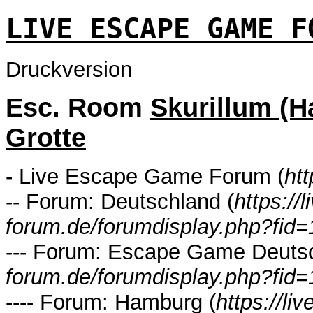
LIVE ESCAPE GAME F
Druckversion
Esc. Room
Skurillum (H
Grotte
- Live Escape Game Forum (
ht
-- Forum: Deutschland (
https://
forum.de/forumdisplay.php?fid
--- Forum: Escape Game Deutsc
forum.de/forumdisplay.php?fid
---- Forum: Hamburg (
https://l