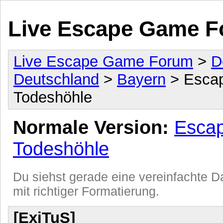
Live Escape Game 
Live Escape Game Forum
>
D
Deutschland
>
Bayern
> Escap
Todeshöhle
Normale Version:
Escap
Todeshöhle
Du siehst gerade eine vereinfachte Da
mit richtiger Formatierung.
[ExiTuS]