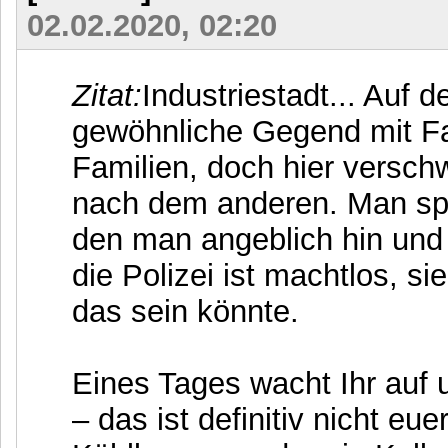
02.02.2020, 02:20
Zitat:
Industriestadt... Auf 
gewöhnliche Gegend mit Fab
Familien, doch hier versch
nach dem anderen. Man spr
den man angeblich hin und
die Polizei ist machtlos, s
das sein könnte.
Eines Tages wacht Ihr auf 
– das ist definitiv nicht eu