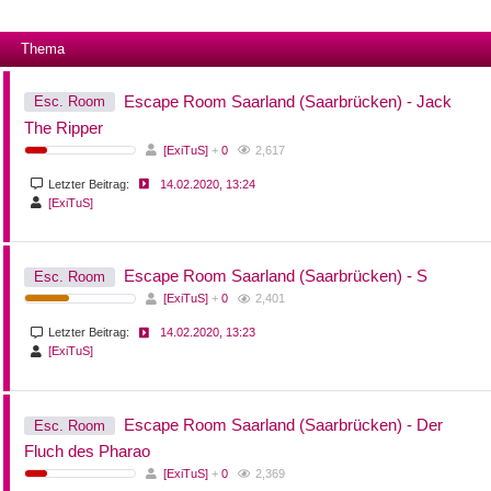
Thema
Escape Room Saarland (Saarbrücken) - Jack
Esc. Room
The Ripper
[ExiTuS]
+
0
2,617
Letzter Beitrag:
14.02.2020, 13:24
[ExiTuS]
Escape Room Saarland (Saarbrücken) - S
Esc. Room
[ExiTuS]
+
0
2,401
Letzter Beitrag:
14.02.2020, 13:23
[ExiTuS]
Escape Room Saarland (Saarbrücken) - Der
Esc. Room
Fluch des Pharao
[ExiTuS]
+
0
2,369