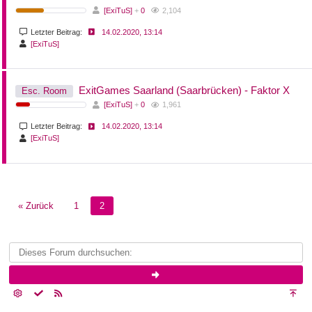
[ExiTuS]
+
0
2,104
Letzter Beitrag:
14.02.2020, 13:14
[ExiTuS]
ExitGames Saarland (Saarbrücken) - Faktor X
Esc. Room
[ExiTuS]
+
0
1,961
Letzter Beitrag:
14.02.2020, 13:14
[ExiTuS]
« Zurück
1
2