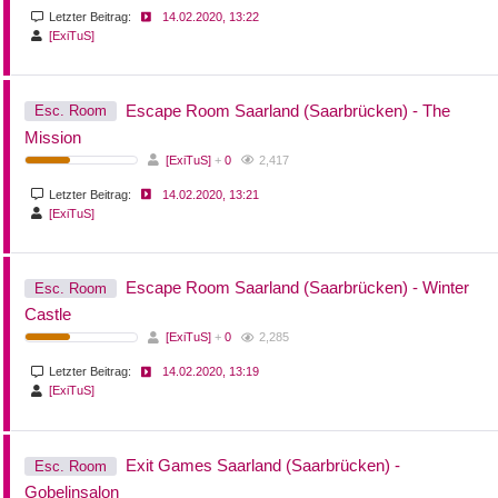
Letzter Beitrag:
14.02.2020, 13:22
[ExiTuS]
Escape Room Saarland (Saarbrücken) - The
Esc. Room
Mission
[ExiTuS]
+
0
2,417
Letzter Beitrag:
14.02.2020, 13:21
[ExiTuS]
Escape Room Saarland (Saarbrücken) - Winter
Esc. Room
Castle
[ExiTuS]
+
0
2,285
Letzter Beitrag:
14.02.2020, 13:19
[ExiTuS]
Exit Games Saarland (Saarbrücken) -
Esc. Room
Gobelinsalon