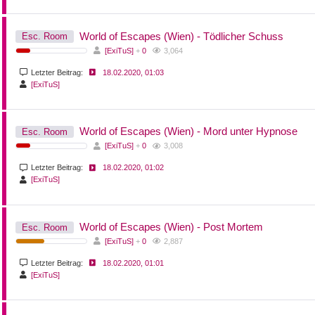
World of Escapes (Wien) - Tödlicher Schuss
Esc. Room
[ExiTuS]
+
0
3,064
Letzter Beitrag:
18.02.2020, 01:03
[ExiTuS]
World of Escapes (Wien) - Mord unter Hypnose
Esc. Room
[ExiTuS]
+
0
3,008
Letzter Beitrag:
18.02.2020, 01:02
[ExiTuS]
World of Escapes (Wien) - Post Mortem
Esc. Room
[ExiTuS]
+
0
2,887
Letzter Beitrag:
18.02.2020, 01:01
[ExiTuS]