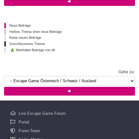
Neue Beiträge
Heißes Thema ohne neue Beiträge
Keine neuen Beiträge
Geschlossenes Thema
Beinhaltet Beiträge von dir
Gehe zu:
Live Escape Game Forum
Portal
Foren-Team