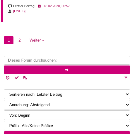
Letzter Beitrag:
18.02.2020, 00:57
[ExiTuS]
1
2
Weiter »