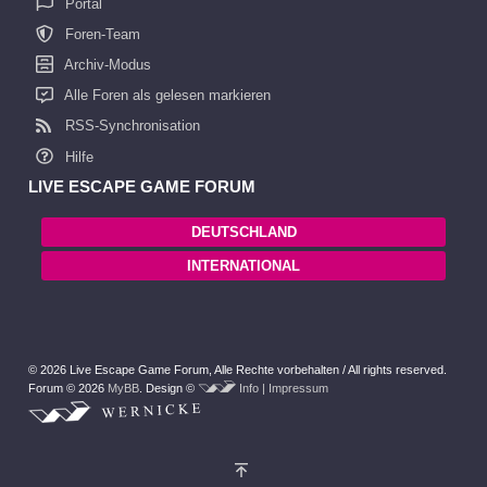
Portal
Foren-Team
Archiv-Modus
Alle Foren als gelesen markieren
RSS-Synchronisation
Hilfe
LIVE ESCAPE GAME FORUM
DEUTSCHLAND
INTERNATIONAL
© 2026 Live Escape Game Forum,
Alle Rechte vorbehalten /
All rights reserved.
Forum © 2026
MyBB
.
Design ©
Info | Impressum