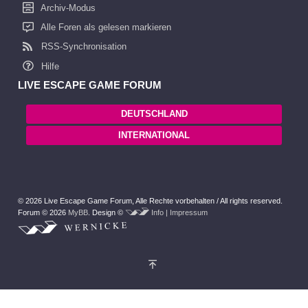
Archiv-Modus
Alle Foren als gelesen markieren
RSS-Synchronisation
Hilfe
LIVE ESCAPE GAME FORUM
DEUTSCHLAND
INTERNATIONAL
© 2026 Live Escape Game Forum,
Alle Rechte vorbehalten /
All rights reserved.
Forum © 2026
MyBB
.
Design ©
Info | Impressum