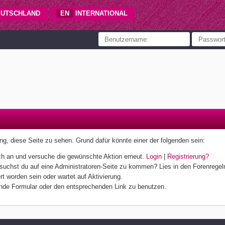
UTSCHLAND
EN
INTERNATIONAL
gung, diese Seite zu sehen. Grund dafür könnte einer der folgenden sein:
 dich an und versuche die gewünschte Aktion erneut.
Login
|
Registrierung?
ersuchst du auf eine Administratoren-Seite zu kommen? Lies in den Forenregeln
t worden sein oder wartet auf Aktivierung.
hende Formular oder den entsprechenden Link zu benutzen.