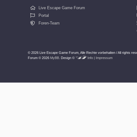
Live Escape Game Forum
Portal
Foren-Team
© 2026 Live Escape Game Forum,
Alle Rechte vorbehalten /
All rights re
Forum © 2026
MyBB
.
Design ©
Info | Impressum