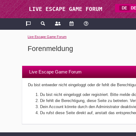
DE
DE
LIVE ESCAPE GAME FORUM
Live Escape Game Forum
Forenmeldung
Live Escape Game Forum
Du bist entweder nicht eingeloggt oder dir fehlt die Berechti
Du bist nicht eingeloggt oder registriert. Bitte melde
Dir fehlt die Berechtigung, diese Seite zu betreten. V
Dein Account könnte durch den Administrator deaktivier
Du rufst diese Seite direkt auf, anstatt das entsprec