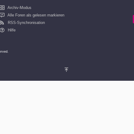
Archiv-Modus
Alle Foren als gelesen markieren
RSS-Synchronisation
Hilfe
served.