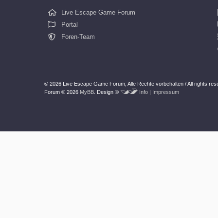
Live Escape Game Forum
Portal
Foren-Team
© 2026 Live Escape Game Forum,
Alle Rechte vorbehalten /
All rights re
Forum © 2026
MyBB
.
Design ©
Info | Impressum