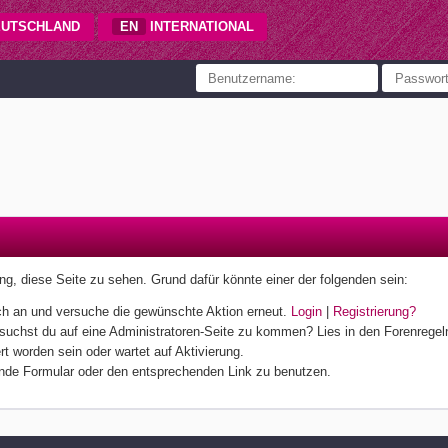
UTSCHLAND
EN
INTERNATIONAL
gung, diese Seite zu sehen. Grund dafür könnte einer der folgenden sein:
 dich an und versuche die gewünschte Aktion erneut.
Login
|
Registrierung?
ersuchst du auf eine Administratoren-Seite zu kommen? Lies in den Forenregeln
t worden sein oder wartet auf Aktivierung.
hende Formular oder den entsprechenden Link zu benutzen.