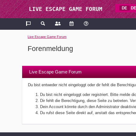
DE
DE
LIVE ESCAPE GAME FORUM
Live Escape Game Forum
Forenmeldung
Live Escape Game Forum
Du bist entweder nicht eingeloggt oder dir fehlt die Berechti
Du bist nicht eingeloggt oder registriert. Bitte melde
Dir fehlt die Berechtigung, diese Seite zu betreten. V
Dein Account könnte durch den Administrator deaktivier
Du rufst diese Seite direkt auf, anstatt das entsprec