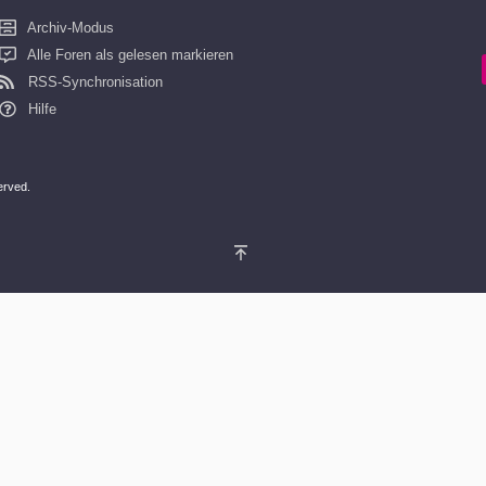
Archiv-Modus
Alle Foren als gelesen markieren
RSS-Synchronisation
Hilfe
served.