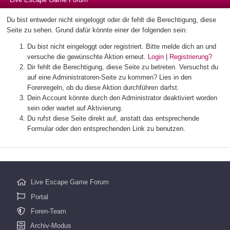
Du bist entweder nicht eingeloggt oder dir fehlt die Berechtigung, diese
Seite zu sehen. Grund dafür könnte einer der folgenden sein:
Du bist nicht eingeloggt oder registriert. Bitte melde dich an und
versuche die gewünschte Aktion erneut.
Login
|
Registrierung?
Dir fehlt die Berechtigung, diese Seite zu betreten. Versuchst du
auf eine Administratoren-Seite zu kommen? Lies in den
Forenregeln, ob du diese Aktion durchführen darfst.
Dein Account könnte durch den Administrator deaktiviert worden
sein oder wartet auf Aktivierung.
Du rufst diese Seite direkt auf, anstatt das entsprechende
Formular oder den entsprechenden Link zu benutzen.
Live Escape Game Forum
Portal
Foren-Team
Archiv-Modus