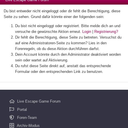
Du bist entweder nicht eingeloggt oder dir fehlt die Berechtigung, diese
Seite zu sehen. Grund dafür könnte einer der folgenden sein:
Du bist nicht eingeloggt oder registriert. Bitte melde dich an und
versuche die gewünschte Aktion erneut.
Login
|
Registrierung?
Dir fehlt die Berechtigung, diese Seite zu betreten. Versuchst du
auf eine Administratoren-Seite zu kommen? Lies in den
Forenregeln, ob du diese Aktion durchführen darfst.
Dein Account könnte durch den Administrator deaktiviert worden
sein oder wartet auf Aktivierung.
Du rufst diese Seite direkt auf, anstatt das entsprechende
Formular oder den entsprechenden Link zu benutzen.
Live Escape Game Forum
Portal
Foren-Team
Archiv-Modus