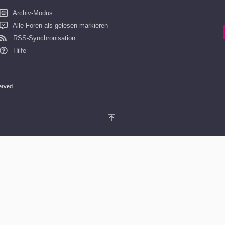
Archiv-Modus
Alle Foren als gelesen markieren
RSS-Synchronisation
Hilfe
served.