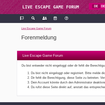
DE
DE
LIVE ESCAPE GAME FORUM
Live Escape Game Forum
Forenmeldung
Live Escape Game Forum
Du bist entweder nicht eingeloggt oder dir fehlt die Berechti
Du bist nicht eingeloggt oder registriert. Bitte melde
Dir fehlt die Berechtigung, diese Seite zu betreten. V
Dein Account könnte durch den Administrator deaktivier
Du rufst diese Seite direkt auf, anstatt das entsprec