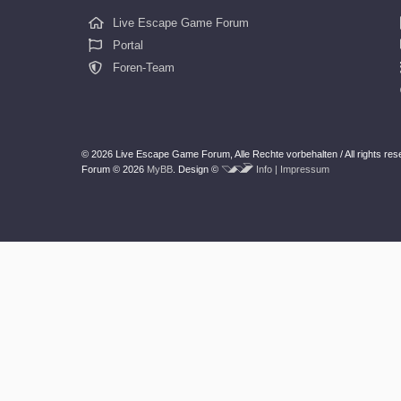
Live Escape Game Forum
Portal
Foren-Team
© 2026 Live Escape Game Forum,
Alle Rechte vorbehalten /
All rights re
Forum © 2026
MyBB
.
Design ©
Info | Impressum