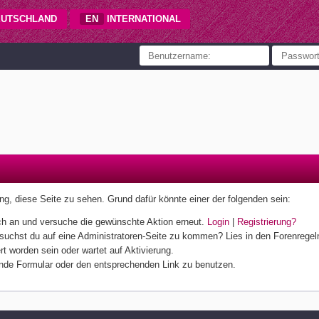
UTSCHLAND
EN
INTERNATIONAL
gung, diese Seite zu sehen. Grund dafür könnte einer der folgenden sein:
 dich an und versuche die gewünschte Aktion erneut.
Login
|
Registrierung?
ersuchst du auf eine Administratoren-Seite zu kommen? Lies in den Forenregeln
t worden sein oder wartet auf Aktivierung.
hende Formular oder den entsprechenden Link zu benutzen.