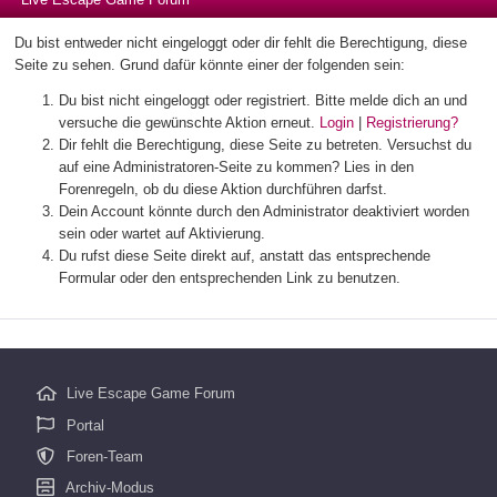
Du bist entweder nicht eingeloggt oder dir fehlt die Berechtigung, diese
Seite zu sehen. Grund dafür könnte einer der folgenden sein:
Du bist nicht eingeloggt oder registriert. Bitte melde dich an und
versuche die gewünschte Aktion erneut.
Login
|
Registrierung?
Dir fehlt die Berechtigung, diese Seite zu betreten. Versuchst du
auf eine Administratoren-Seite zu kommen? Lies in den
Forenregeln, ob du diese Aktion durchführen darfst.
Dein Account könnte durch den Administrator deaktiviert worden
sein oder wartet auf Aktivierung.
Du rufst diese Seite direkt auf, anstatt das entsprechende
Formular oder den entsprechenden Link zu benutzen.
Live Escape Game Forum
Portal
Foren-Team
Archiv-Modus