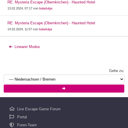
RE: Mysteria Escape (Obernkirchen) - Haunted Hotel
13.02.2024, 07:17 von
baladulga
RE: Mysteria Escape (Obernkirchen) - Haunted Hotel
14.02.2024, 11:57 von
baladulga
Linearer Modus
Gehe zu:
Live Escape Game Forum
Portal
Foren-Team