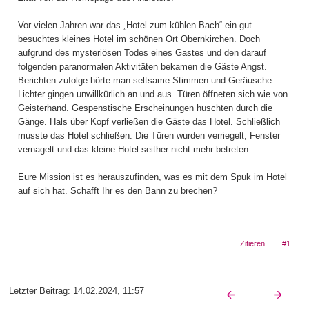
Vor vielen Jahren war das „Hotel zum kühlen Bach“ ein gut
besuchtes kleines Hotel im schönen Ort Obernkirchen. Doch
aufgrund des mysteriösen Todes eines Gastes und den darauf
folgenden paranormalen Aktivitäten bekamen die Gäste Angst.
Berichten zufolge hörte man seltsame Stimmen und Geräusche.
Lichter gingen unwillkürlich an und aus. Türen öffneten sich wie von
Geisterhand. Gespenstische Erscheinungen huschten durch die
Gänge. Hals über Kopf verließen die Gäste das Hotel. Schließlich
musste das Hotel schließen. Die Türen wurden verriegelt, Fenster
vernagelt und das kleine Hotel seither nicht mehr betreten.
Eure Mission ist es herauszufinden, was es mit dem Spuk im Hotel
auf sich hat. Schafft Ihr es den Bann zu brechen?
Zitieren
#1
Letzter Beitrag:
14.02.2024, 11:57