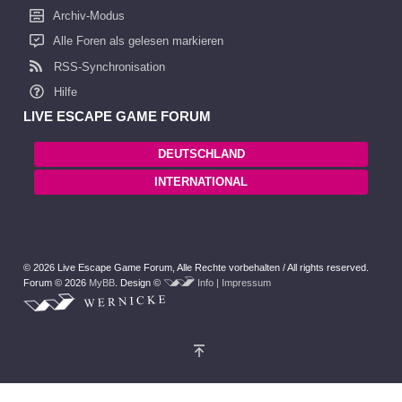
Archiv-Modus
Alle Foren als gelesen markieren
RSS-Synchronisation
Hilfe
LIVE ESCAPE GAME FORUM
DEUTSCHLAND
INTERNATIONAL
© 2026 Live Escape Game Forum,
Alle Rechte vorbehalten /
All rights reserved.
Forum © 2026
MyBB
.
Design ©
Info | Impressum