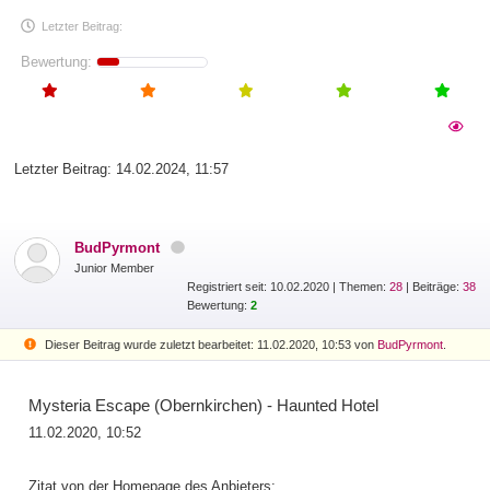
Letzter Beitrag:
Bewertung:
Letzter Beitrag:
14.02.2024, 11:57
BudPyrmont
Junior Member
Registriert seit: 10.02.2020
|
Themen:
28
| Beiträge:
38
Bewertung:
2
Dieser Beitrag wurde zuletzt bearbeitet: 11.02.2020, 10:53 von
BudPyrmont
.
Mysteria Escape (Obernkirchen) - Haunted Hotel
11.02.2020, 10:52
Zitat von der Homepage des Anbieters: