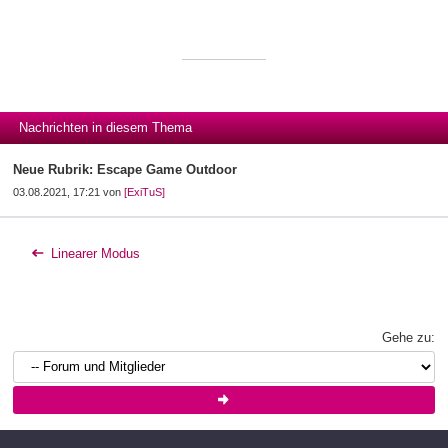
Nachrichten in diesem Thema
Neue Rubrik: Escape Game Outdoor
03.08.2021, 17:21 von
[ExiTuS]
Linearer Modus
Gehe zu: