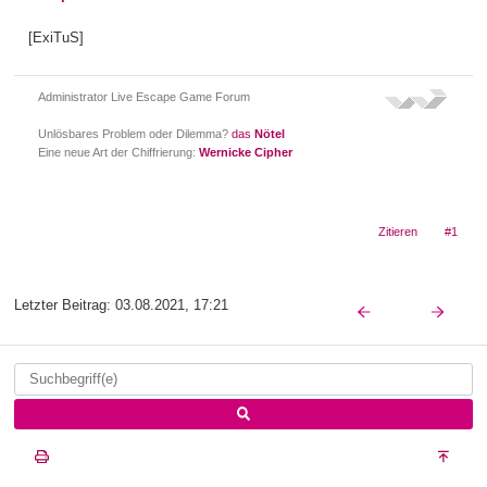
[ExiTuS]
Administrator Live Escape Game Forum
Unlösbares Problem oder Dilemma?
das
Nötel
Eine neue Art der Chiffrierung:
Wernicke Cipher
Zitieren
#1
Letzter Beitrag:
03.08.2021, 17:21