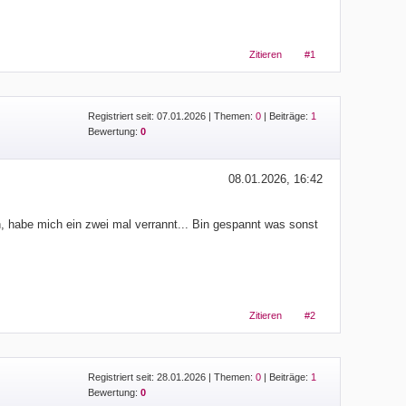
Zitieren
#1
Registriert seit: 07.01.2026
|
Themen:
0
| Beiträge:
1
Bewertung:
0
08.01.2026, 16:42
, habe mich ein zwei mal verrannt... Bin gespannt was sonst
Zitieren
#2
Registriert seit: 28.01.2026
|
Themen:
0
| Beiträge:
1
Bewertung:
0