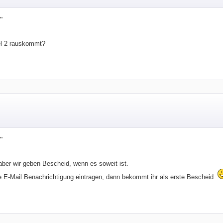
"
l 2 rauskommt?
"
ber wir geben Bescheid, wenn es soweit ist.
ne E-Mail Benachrichtigung eintragen, dann bekommt ihr als erste Bescheid