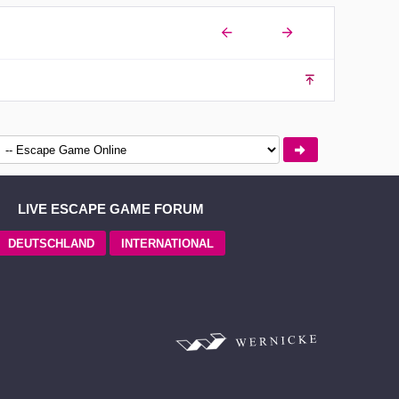
LIVE ESCAPE GAME FORUM
DEUTSCHLAND
INTERNATIONAL