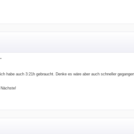
"
r ich habe auch 3:21h gebraucht. Denke es wäre aber auch schneller gegangen
s Nächste!