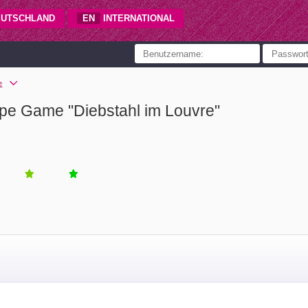
UTSCHLAND
EN
INTERNATIONAL
e
e Game "Diebstahl im Louvre"