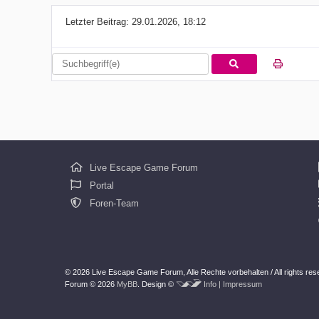
Letzter Beitrag:
29.01.2026, 18:12
Live Escape Game Forum
Portal
Foren-Team
© 2026 Live Escape Game Forum,
Alle Rechte vorbehalten /
All rights re
Forum © 2026
MyBB
.
Design ©
Info | Impressum