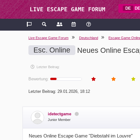
DE
DE
LIVE ESCAPE GAME FORUM
Live Escape Game Forum
Deutschland
Escape Game Onlin
Esc. Online
Neues Online Escap
Letzter Beitrag:
Bewertung:
Letzter Beitrag:
29.01.2026, 18:12
idetectgame
Junior Member
Neues Online Escape Game "Diebstahl im Louvre"