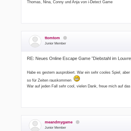
Thomas, Nina, Conny und Anja von i-Detect Game
ttomtom
Junior Member
RE: Neues Online Escape Game "Diebstahl im Louvre
Habe es gestern ausprobiert. War ein sehr cooles Spiel, abe
so für Zeiten rauskommen
War auf jeden Fall sehr cool, vielen Dank, freue mich auf da
meandmygame
Junior Member