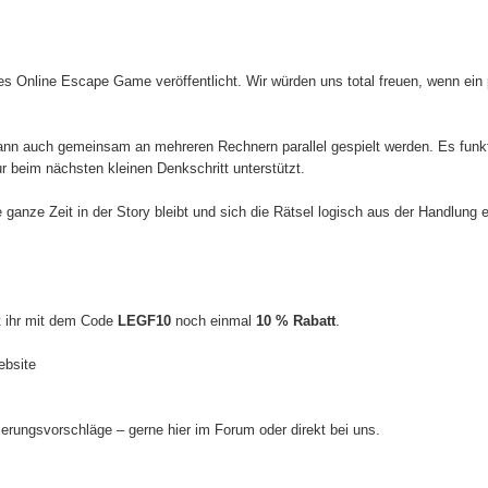
es Online Escape Game veröffentlicht. Wir würden uns total freuen, wenn ein
ann auch gemeinsam an mehreren Rechnern parallel gespielt werden. Es funkti
r beim nächsten kleinen Denkschritt unterstützt.
ganze Zeit in der Story bleibt und sich die Rätsel logisch aus der Handlung e
t ihr mit dem Code
LEGF10
noch einmal
10 % Rabatt
.
ebsite
erungsvorschläge – gerne hier im Forum oder direkt bei uns.