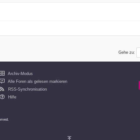
Gehe zu:
Archiv-Modus
Alle Foren als gelesen markieren
RSS-Synchronisation
Hilfe
served.