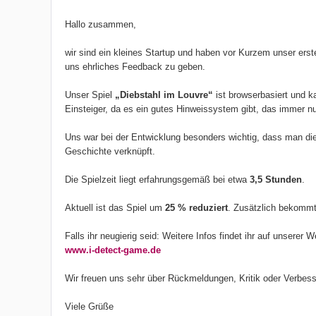
Hallo zusammen,
wir sind ein kleines Startup und haben vor Kurzem unser erst
uns ehrliches Feedback zu geben.
Unser Spiel
„Diebstahl im Louvre“
ist browserbasiert und k
Einsteiger, da es ein gutes Hinweissystem gibt, das immer nu
Uns war bei der Entwicklung besonders wichtig, dass man die 
Geschichte verknüpft.
Die Spielzeit liegt erfahrungsgemäß bei etwa
3,5 Stunden
.
Aktuell ist das Spiel um
25 % reduziert
. Zusätzlich bekomm
Falls ihr neugierig seid: Weitere Infos findet ihr auf unserer W
www.i-detect-game.de
Wir freuen uns sehr über Rückmeldungen, Kritik oder Verbess
Viele Grüße