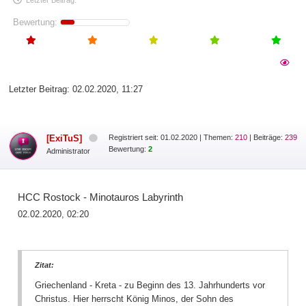
Letzter Beitrag:
Bewertung:
Letzter Beitrag:
02.02.2020, 11:27
[ExiTuS]
Registriert seit: 01.02.2020
|
Themen:
210
| Beiträge:
239
Bewertung:
2
Administrator
HCC Rostock - Minotauros Labyrinth
02.02.2020, 02:20
Zitat:
Griechenland - Kreta - zu Beginn des 13. Jahrhunderts vor
Christus. Hier herrscht König Minos, der Sohn des