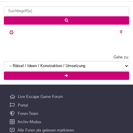
Gehe zu:
Live Escape Game Forum
Portal
Foren-Team
Archiv-Modus
Alle Foren als gelesen markieren