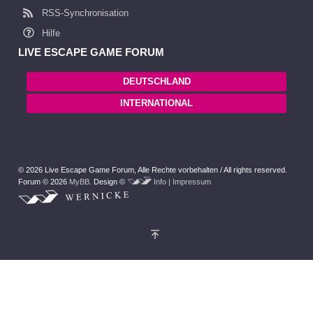
RSS-Synchronisation
Hilfe
LIVE ESCAPE GAME FORUM
DEUTSCHLAND
INTERNATIONAL
© 2026 Live Escape Game Forum,
Alle Rechte vorbehalten /
All rights reserved.
Forum © 2026
MyBB
.
Design ©
Info | Impressum