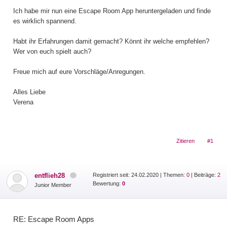
Ich habe mir nun eine Escape Room App heruntergeladen und finde
es wirklich spannend.
Habt ihr Erfahrungen damit gemacht? Könnt ihr welche empfehlen?
Wer von euch spielt auch?
Freue mich auf eure Vorschläge/Anregungen.
Alles Liebe
Verena
Zitieren
#1
entflieh28
Registriert seit: 24.02.2020
|
Themen:
0
| Beiträge:
2
Bewertung:
0
Junior Member
RE: Escape Room Apps