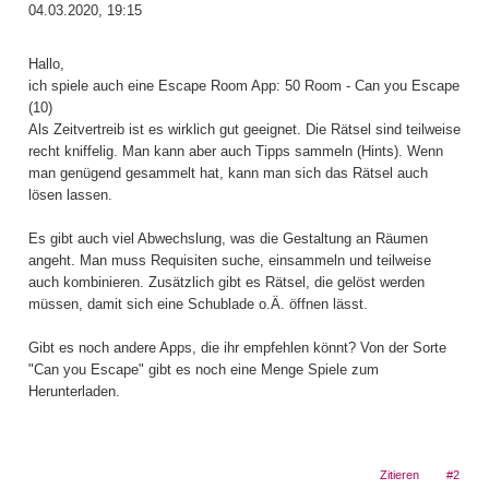
04.03.2020, 19:15
Hallo,
ich spiele auch eine Escape Room App: 50 Room - Can you Escape
(10)
Als Zeitvertreib ist es wirklich gut geeignet. Die Rätsel sind teilweise
recht kniffelig. Man kann aber auch Tipps sammeln (Hints). Wenn
man genügend gesammelt hat, kann man sich das Rätsel auch
lösen lassen.
Es gibt auch viel Abwechslung, was die Gestaltung an Räumen
angeht. Man muss Requisiten suche, einsammeln und teilweise
auch kombinieren. Zusätzlich gibt es Rätsel, die gelöst werden
müssen, damit sich eine Schublade o.Ä. öffnen lässt.
Gibt es noch andere Apps, die ihr empfehlen könnt? Von der Sorte
"Can you Escape" gibt es noch eine Menge Spiele zum
Herunterladen.
Zitieren
#2