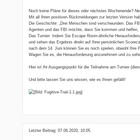
Noch keine Pläne für dieses oder nächstes Wochenende? Ne
Mit all Ihren positiven Rückmeldungen zur letzten Version hab
Die Geschichte: „Drei Menschen sind verschwunden. Das FBI w
Agenten und das FBI möchte, dass Sie kommen und helfen, 
Das Turnier: Indem Sie Escape Room-ähnliche Herausforderunge
und sehen das Ergebnis direkt auf Ihrer persönlichen Scorecar
nach dem 14. Juni können Sie es noch spielen, obwohl Ihre P
Wagen Sie es, die Herausforderung anzunehmen und zu sehen,
Hier ist Ihr Ausgangspunkt für die Teilnahme am Turnier (di
Und bitte lassen Sie uns wissen, wie es Ihnen gefällt!
Letzter Beitrag:
07.06.2020, 10:05