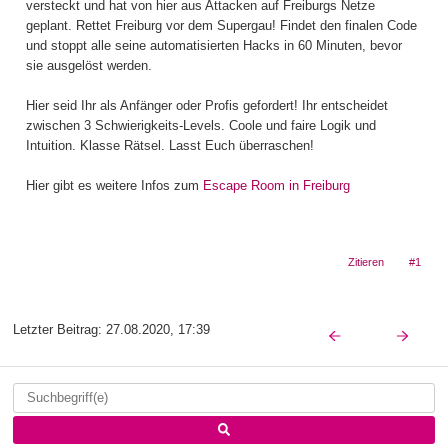
versteckt und hat von hier aus Attacken auf Freiburgs Netze
geplant. Rettet Freiburg vor dem Supergau! Findet den finalen Code
und stoppt alle seine automatisierten Hacks in 60 Minuten, bevor
sie ausgelöst werden.
Hier seid Ihr als Anfänger oder Profis gefordert! Ihr entscheidet
zwischen 3 Schwierigkeits-Levels. Coole und faire Logik und
Intuition. Klasse Rätsel. Lasst Euch überraschen!
Hier gibt es weitere Infos zum
Escape Room in Freiburg
Zitieren
#1
Letzter Beitrag:
27.08.2020, 17:39