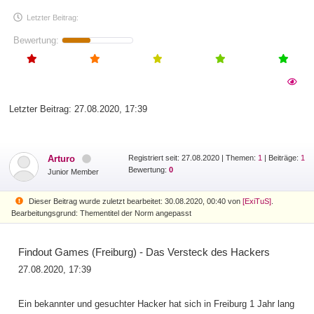
Letzter Beitrag:
Bewertung:
Letzter Beitrag:
27.08.2020, 17:39
Arturo
Registriert seit: 27.08.2020
|
Themen:
1
| Beiträge:
1
Bewertung:
0
Junior Member
Dieser Beitrag wurde zuletzt bearbeitet: 30.08.2020, 00:40 von
[ExiTuS]
.
Bearbeitungsgrund: Thementitel der Norm angepasst
Findout Games (Freiburg) - Das Versteck des Hackers
27.08.2020, 17:39
Ein bekannter und gesuchter Hacker hat sich in Freiburg 1 Jahr lang