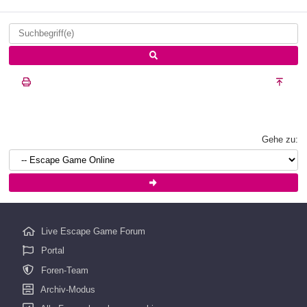
Gehe zu:
Live Escape Game Forum
Portal
Foren-Team
Archiv-Modus