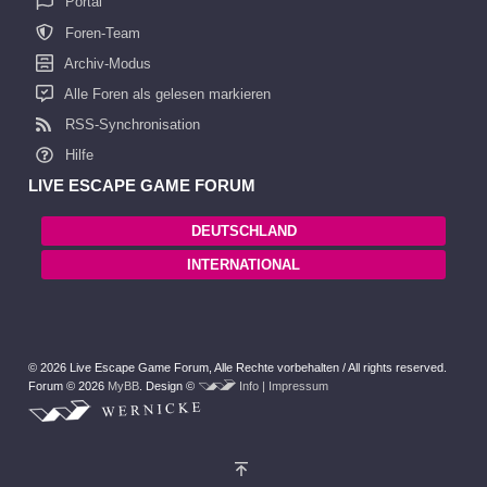
Portal
Foren-Team
Archiv-Modus
Alle Foren als gelesen markieren
RSS-Synchronisation
Hilfe
LIVE ESCAPE GAME FORUM
DEUTSCHLAND
INTERNATIONAL
© 2026 Live Escape Game Forum,
Alle Rechte vorbehalten /
All rights reserved.
Forum © 2026
MyBB
.
Design ©
Info | Impressum