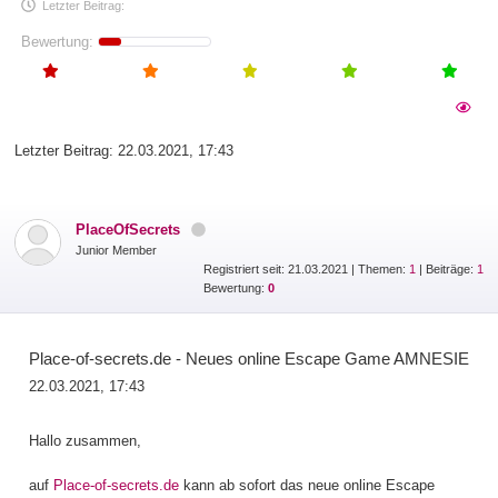
Letzter Beitrag:
Bewertung:
Letzter Beitrag:
22.03.2021, 17:43
PlaceOfSecrets
Junior Member
Registriert seit: 21.03.2021
|
Themen:
1
| Beiträge:
1
Bewertung:
0
Place-of-secrets.de - Neues online Escape Game AMNESIE
22.03.2021, 17:43
Hallo zusammen,
auf
Place-of-secrets.de
kann ab sofort das neue online Escape