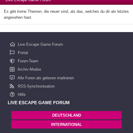
Es gibt keine Themen, die neuer sind, als das, welches du dir als letztes
angesehen hast.
Live Escape Game Forum
Portal
Foren-Team
Archiv-Modus
Alle Foren als gelesen markieren
RSS-Synchronisation
Hilfe
LIVE ESCAPE GAME FORUM
DEUTSCHLAND
INTERNATIONAL