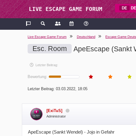
DE
DE
LIVE ESCAPE GAME FORUM
Live Escape Game Forum
Deutschland
Escape Game Deuts
Esc. Room
ApeEscape (Sankt We
Letzter Beitrag:
Bewertung:
Letzter Beitrag:
03.03.2022, 18:05
[ExiTuS]
Administrator
ApeEscape (Sankt Wendel) - Jojo in Gefahr