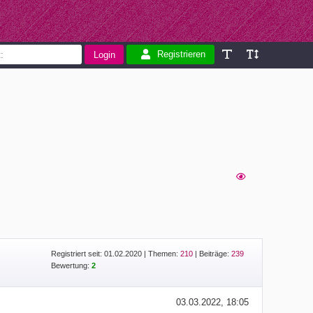
Registrieren
Registriert seit: 01.02.2020
|
Themen:
210
| Beiträge:
239
Bewertung:
2
03.03.2022, 18:05