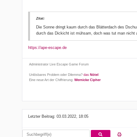
Zitat:
Die Sonne dringt kaum durch das Blätterdach des Dschun
durch das Dickicht ist mühsam, doch was tut man nicht 
https://ape-escape.de
Administrator Live Escape Game Forum
Unlösbares Problem oder Dilemma?
das
Nötel
Eine neue Art der Chiffrierung:
Wernicke Cipher
Letzter Beitrag:
03.03.2022, 18:05