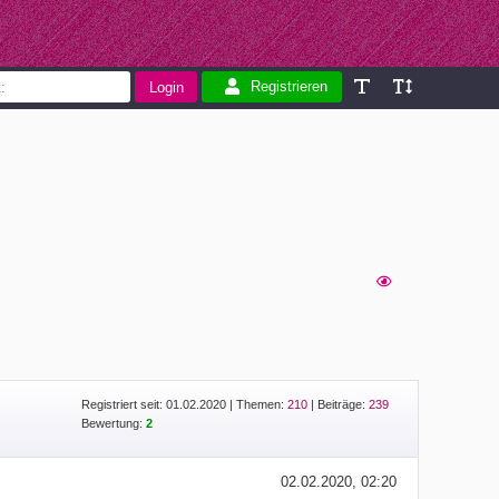
Registrieren
Registriert seit: 01.02.2020
|
Themen:
210
| Beiträge:
239
Bewertung:
2
02.02.2020, 02:20