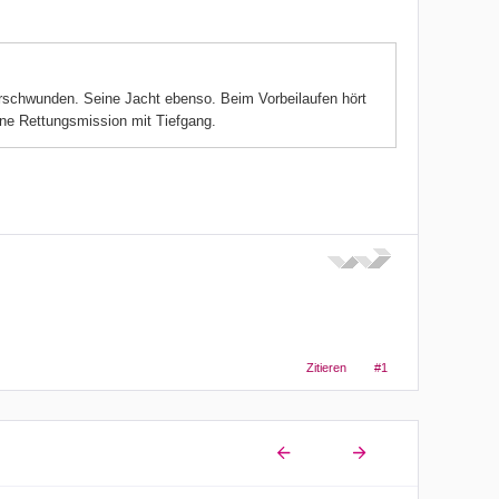
verschwunden. Seine Jacht ebenso. Beim Vorbeilaufen hört
ine Rettungsmission mit Tiefgang.
Zitieren
#1