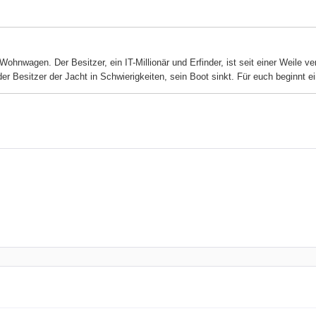
ohnwagen. Der Besitzer, ein IT-Millionär und Erfinder, ist seit einer Weile 
r Besitzer der Jacht in Schwierigkeiten, sein Boot sinkt. Für euch beginnt e