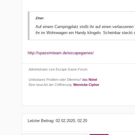
Zitat:
Auf einem Campingplatz stoßt ihr auf einen verlassenen W
ihr im Wohnwagen ein Handy klingeln. Scheinbar steckt de
http://spassimteam.de/escapegames/
Administrator Live Escape Game Forum
Unlösbares Problem oder Dilemma?
das
Nötel
Eine neue Art der Chiffrierung:
Wernicke Cipher
Letzter Beitrag:
02.02.2020, 02:20