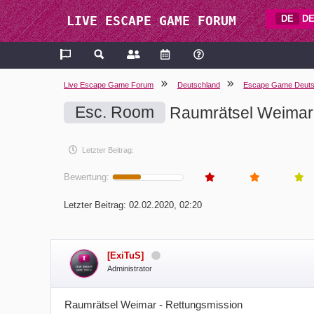
DE
DE
LIVE ESCAPE GAME FORUM
Live Escape Game Forum
Deutschland
Escape Game Deuts
Esc. Room
Raumrätsel Weimar 
Letzter Beitrag:
Bewertung:
Letzter Beitrag:
02.02.2020, 02:20
[ExiTuS]
Administrator
Raumrätsel Weimar - Rettungsmission