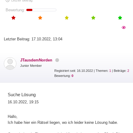
Letzter Beitrag:
Bewertung:
Letzter Beitrag:
17.10.2022, 13:04
JTausdemNorden
Junior Member
Registriert seit: 16.10.2022
|
Themen:
1
| Beiträge:
2
Bewertung:
0
Suche Lösung
16.10.2022, 19:15
Hallo,
Ich habe hier ein Rätsel liegen, wo ich leider keine Lösung habe.