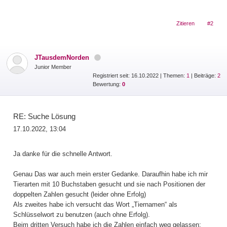
Zitieren
#2
JTausdemNorden
Junior Member
Registriert seit: 16.10.2022
|
Themen:
1
| Beiträge:
2
Bewertung:
0
RE: Suche Lösung
17.10.2022, 13:04
Ja danke für die schnelle Antwort.
Genau Das war auch mein erster Gedanke. Daraufhin habe ich mir
Tierarten mit 10 Buchstaben gesucht und sie nach Positionen der
doppelten Zahlen gesucht (leider ohne Erfolg)
Als zweites habe ich versucht das Wort „Tiernamen“ als
Schlüsselwort zu benutzen (auch ohne Erfolg).
Beim dritten Versuch habe ich die Zahlen einfach weg gelassen;