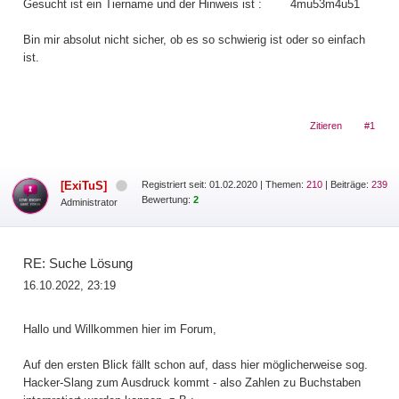
Gesucht ist ein Tiername und der Hinweis ist : 4mu53m4u51
Bin mir absolut nicht sicher, ob es so schwierig ist oder so einfach
ist.
Zitieren
#1
[ExiTuS]
Registriert seit: 01.02.2020
|
Themen:
210
| Beiträge:
239
Bewertung:
2
Administrator
RE: Suche Lösung
16.10.2022, 23:19
Hallo und Willkommen hier im Forum,
Auf den ersten Blick fällt schon auf, dass hier möglicherweise sog.
Hacker-Slang zum Ausdruck kommt - also Zahlen zu Buchstaben