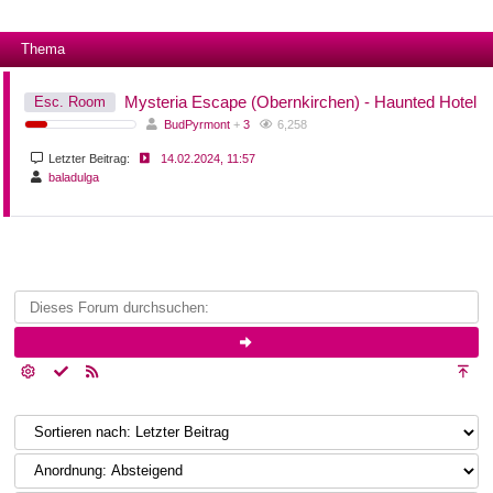
Thema
Mysteria Escape (Obernkirchen) - Haunted Hotel
Esc. Room
BudPyrmont
+
3
6,258
Letzter Beitrag:
14.02.2024, 11:57
baladulga