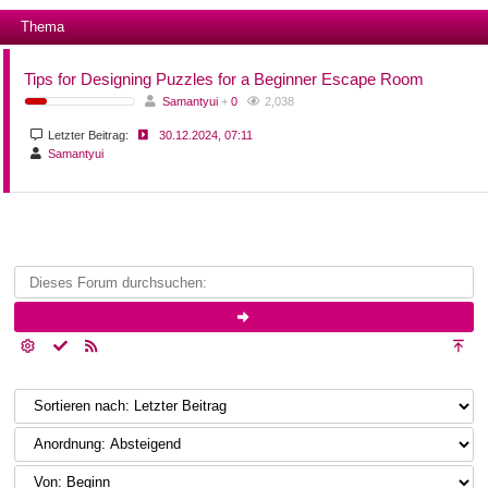
Thema
Tips for Designing Puzzles for a Beginner Escape Room
Samantyui
+
0
2,038
Letzter Beitrag:
30.12.2024, 07:11
Samantyui