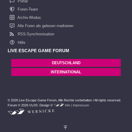
Portal
Foren-Team
Archiv-Modus
Alle Foren als gelesen markieren
RSS-Synchronisation
Hilfe
LIVE ESCAPE GAME FORUM
DEUTSCHLAND
INTERNATIONAL
© 2026 Live Escape Game Forum,
Alle Rechte vorbehalten /
All rights reserved.
Forum © 2026
MyBB
.
Design ©
Info | Impressum