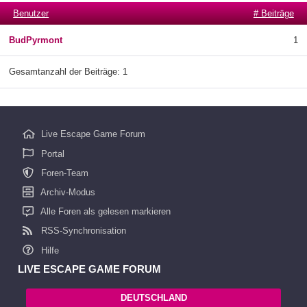
Benutzer
# Beiträge
BudPyrmont
1
Gesamtanzahl der Beiträge: 1
Live Escape Game Forum
Portal
Foren-Team
Archiv-Modus
Alle Foren als gelesen markieren
RSS-Synchronisation
Hilfe
LIVE ESCAPE GAME FORUM
DEUTSCHLAND