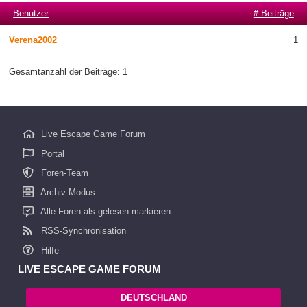
Benutzer
# Beiträge
Verena2002
1
Gesamtanzahl der Beiträge: 1
Live Escape Game Forum
Portal
Foren-Team
Archiv-Modus
Alle Foren als gelesen markieren
RSS-Synchronisation
Hilfe
LIVE ESCAPE GAME FORUM
DEUTSCHLAND