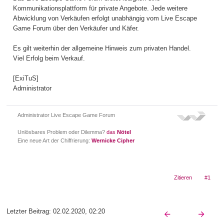
Kommunikationsplattform für private Angebote. Jede weitere
Abwicklung von Verkäufen erfolgt unabhängig vom Live Escape
Game Forum über den Verkäufer und Käfer.
Es gilt weiterhin der allgemeine Hinweis zum privaten Handel.
Viel Erfolg beim Verkauf.
[ExiTuS]
Administrator
Administrator Live Escape Game Forum
Unlösbares Problem oder Dilemma?
das
Nötel
Eine neue Art der Chiffrierung:
Wernicke Cipher
Zitieren
#1
Letzter Beitrag:
02.02.2020, 02:20