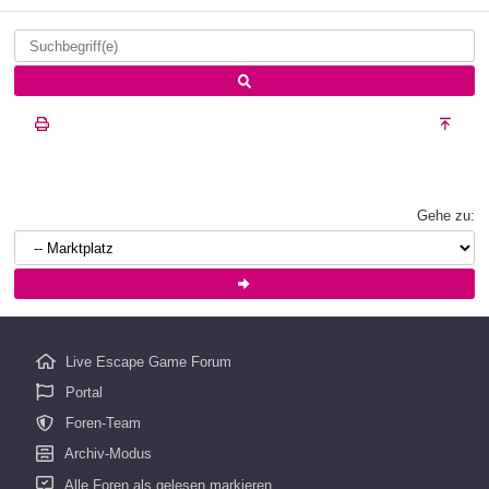
Gehe zu:
Live Escape Game Forum
Portal
Foren-Team
Archiv-Modus
Alle Foren als gelesen markieren