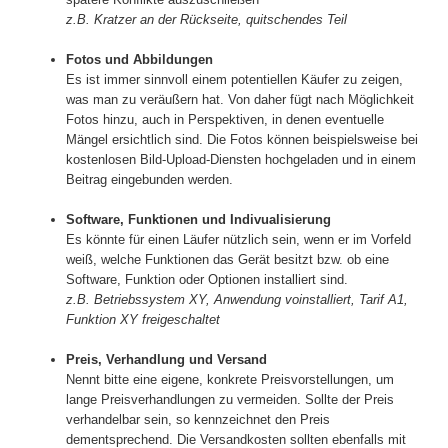
z.B. Kratzer an der Rückseite, quitschendes Teil
Fotos und Abbildungen
Es ist immer sinnvoll einem potentiellen Käufer zu zeigen,
was man zu veräußern hat. Von daher fügt nach Möglichkeit
Fotos hinzu, auch in Perspektiven, in denen eventuelle
Mängel ersichtlich sind. Die Fotos können beispielsweise bei
kostenlosen Bild-Upload-Diensten hochgeladen und in einem
Beitrag eingebunden werden.
Software, Funktionen und Indivualisierung
Es könnte für einen Läufer nützlich sein, wenn er im Vorfeld
weiß, welche Funktionen das Gerät besitzt bzw. ob eine
Software, Funktion oder Optionen installiert sind.
z.B. Betriebssystem XY, Anwendung voinstalliert, Tarif A1,
Funktion XY freigeschaltet
Preis, Verhandlung und Versand
Nennt bitte eine eigene, konkrete Preisvorstellungen, um
lange Preisverhandlungen zu vermeiden. Sollte der Preis
verhandelbar sein, so kennzeichnet den Preis
dementsprechend. Die Versandkosten sollten ebenfalls mit