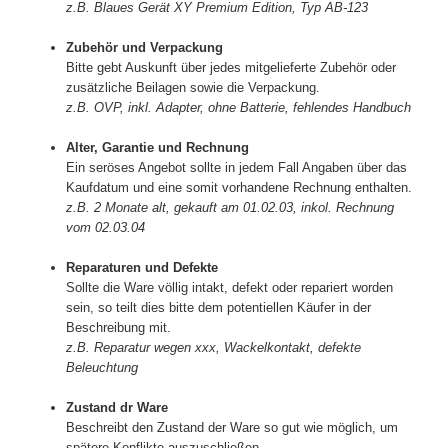
z.B. Blaues Gerät XY Premium Edition, Typ AB-123
Zubehör und Verpackung
Bitte gebt Auskunft über jedes mitgelieferte Zubehör oder
zusätzliche Beilagen sowie die Verpackung.
z.B. OVP, inkl. Adapter, ohne Batterie, fehlendes Handbuch
Alter, Garantie und Rechnung
Ein seröses Angebot sollte in jedem Fall Angaben über das
Kaufdatum und eine somit vorhandene Rechnung enthalten.
z.B. 2 Monate alt, gekauft am 01.02.03, inkol. Rechnung
vom 02.03.04
Reparaturen und Defekte
Sollte die Ware völlig intakt, defekt oder repariert worden
sein, so teilt dies bitte dem potentiellen Käufer in der
Beschreibung mit.
z.B. Reparatur wegen xxx, Wackelkontakt, defekte
Beleuchtung
Zustand dr Ware
Beschreibt den Zustand der Ware so gut wie möglich, um
spätere Konflikte auszuschließen